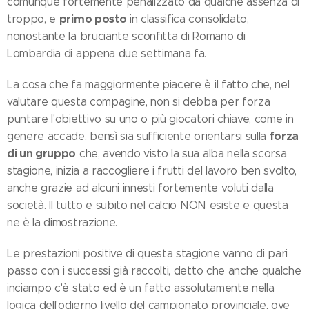
comunque fortemente penalizzato da qualche assenza di
primo posto
troppo, e
in classifica consolidato,
nonostante la bruciante sconfitta di Romano di
Lombardia di appena due settimana fa.
La cosa che fa maggiormente piacere è il fatto che, nel
valutare questa compagine, non si debba per forza
puntare l'obiettivo su uno o più giocatori chiave, come in
forza
genere accade, bensì sia sufficiente orientarsi sulla
di un gruppo
che, avendo visto la sua alba nella scorsa
stagione, inizia a raccogliere i frutti del lavoro ben svolto,
anche grazie ad alcuni innesti fortemente voluti dalla
società. Il tutto e subito nel calcio NON esiste e questa
ne è la dimostrazione.
Le prestazioni positive di questa stagione vanno di pari
passo con i successi già raccolti, detto che anche qualche
inciampo c'è stato ed è un fatto assolutamente nella
logica dell'odierno livello del campionato provinciale, ove