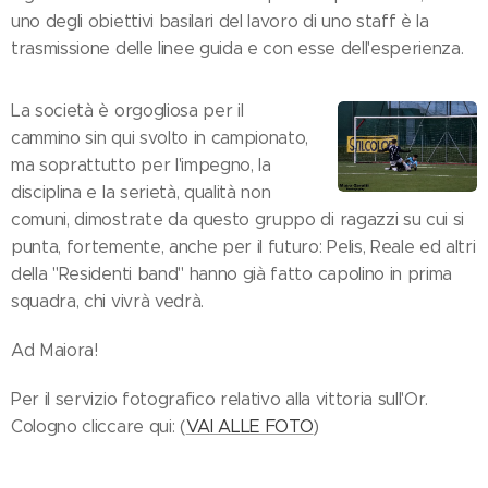
uno degli obiettivi basilari del lavoro di uno staff è la
trasmissione delle linee guida e con esse dell'esperienza.
La società è orgogliosa per il
cammino sin qui svolto in campionato,
ma soprattutto per l'impegno, la
disciplina e la serietà, qualità non
comuni, dimostrate da questo gruppo di ragazzi su cui si
punta, fortemente, anche per il futuro: Pelis, Reale ed altri
della "Residenti band" hanno già fatto capolino in prima
squadra, chi vivrà vedrà.
Ad Maiora!
Per il servizio fotografico relativo alla vittoria sull'Or.
Cologno cliccare qui: (
VAI ALLE FOTO
)