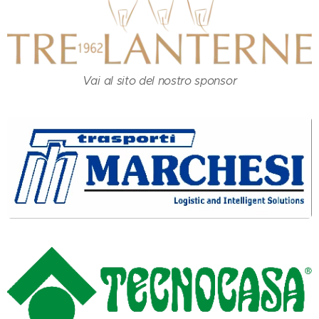
Vai al sito del nostro sponsor