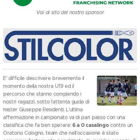
Vai al sito del nostro sponsor
E' difficile descrivere brevemente il
momento della nostra U19 ed il
percorso che stanno compiendo i
nostri ragazzi, sotto l'attenta guida di
mister Giuseppe Residenti. L'ultima
affermazione in campionato va di pari passo con una
6 a 0 casalingo
classifica che fa ben sperare:
contro un
Oratorio Cologno, team che nell'occasione è stato