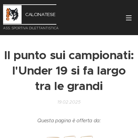
CALCINATESE
ASS. SPORTIVA DILETTANTISTICA
Il punto sui campionati:
l'Under 19 si fa largo
tra le grandi
19.02.2025
Questa pagina è offerta da: